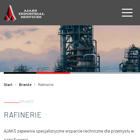
Start
Branże
Rafinerie
BRANŻE
RAFINERIE
AJAKS zapewnia specjalistyczne wsparcie techniczne dla przemysłu w
całej Europie.