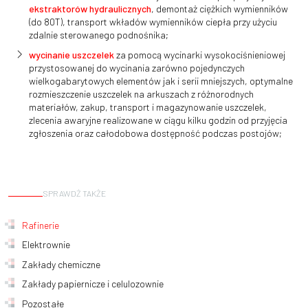
ekstraktorów hydraulicznych
, demontaż ciężkich wymienników
(do 80T), transport wkładów wymienników ciepła przy użyciu
zdalnie sterowanego podnośnika;
wycinanie uszczelek
za pomocą wycinarki wysokociśnieniowej
przystosowanej do wycinania zarówno pojedynczych
wielkogabarytowych elementów jak i serii mniejszych, optymalne
rozmieszczenie uszczelek na arkuszach z różnorodnych
materiałów, zakup, transport i magazynowanie uszczelek,
zlecenia awaryjne realizowane w ciągu kilku godzin od przyjęcia
zgłoszenia oraz całodobowa dostępność podczas postojów;
SPRAWDŹ TAKŻE
Rafinerie
Elektrownie
Zakłady chemiczne
Zakłady papiernicze i celulozownie
Pozostałe