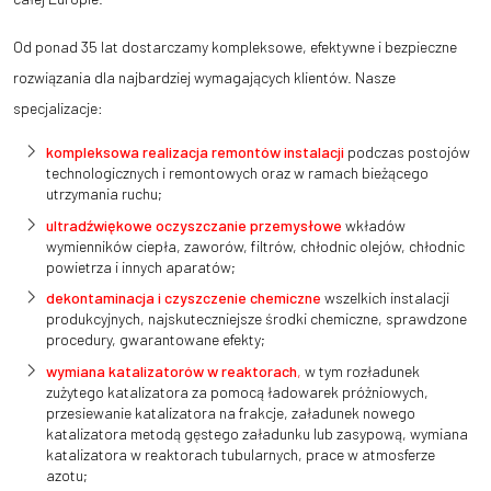
Od ponad 35 lat dostarczamy kompleksowe, efektywne i bezpieczne
rozwiązania dla najbardziej wymagających klientów. Nasze
specjalizacje:
kompleksowa realizacja remontów instalacji
podczas postojów
technologicznych i remontowych oraz w ramach bieżącego
utrzymania ruchu;
ultradźwiękowe oczyszczanie przemysłowe
wkładów
wymienników ciepła, zaworów, filtrów, chłodnic olejów, chłodnic
powietrza i innych aparatów;
dekontaminacja i czyszczenie chemiczne
wszelkich instalacji
produkcyjnych, najskuteczniejsze środki chemiczne, sprawdzone
procedury, gwarantowane efekty;
wymiana katalizatorów w reaktorach
,
w tym rozładunek
zużytego katalizatora za pomocą ładowarek próżniowych,
przesiewanie katalizatora na frakcje, załadunek nowego
katalizatora metodą gęstego załadunku lub zasypową, wymiana
katalizatora w reaktorach tubularnych, prace w atmosferze
azotu;